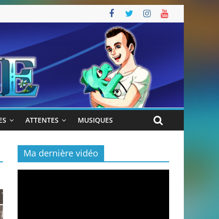
ES
ATTENTES
MUSIQUES
Ma dernière vidéo
Lecteur
vidéo