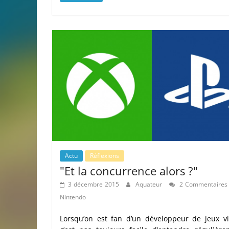
Actu
Réflexions
"Et la concurrence alors ?"
3 décembre 2015
Aquateur
2 Commentaires
Nintendo
Lorsqu’on est fan d’un développeur de jeux vi