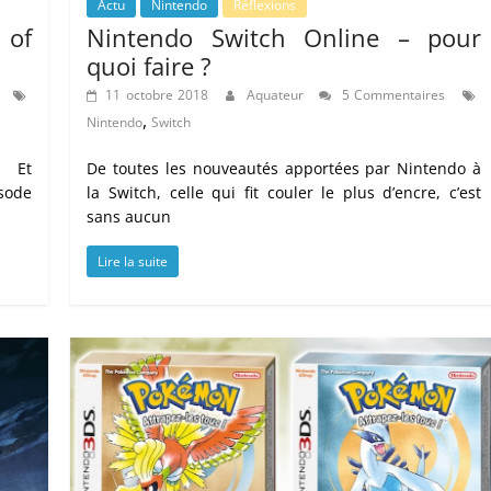
Actu
Nintendo
Réflexions
 of
Nintendo Switch Online – pour
quoi faire ?
11 octobre 2018
Aquateur
5 Commentaires
,
Nintendo
Switch
. Et
De toutes les nouveautés apportées par Nintendo à
sode
la Switch, celle qui fit couler le plus d’encre, c’est
sans aucun
Lire la suite