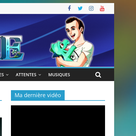
ES
ATTENTES
MUSIQUES
Ma dernière vidéo
Lecteur
vidéo