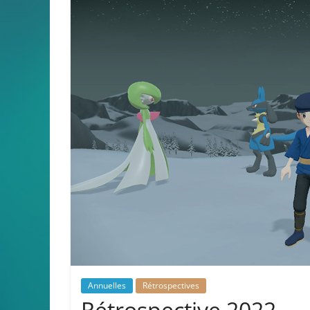
Annuelles
Rétrospectives
Rétrospective 2022