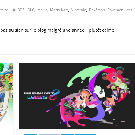
,
,
,
,
,
,
aire
3DS
DLC
Mario
Mario Kart
Nintendo
Pokémon
Pokémon Let's
ra pas au sien sur le blog malgré une année… plutôt calme