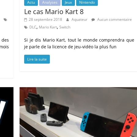
Actu
Analyses
Jeux
Nintendo
Le cas Mario Kart 8
28 septembre 2018
Aquateur
Aucun commentaire
,
,
DLC
Mario Kart
Switch
 des
Si je dis Mario Kart, tout le monde comprendra que
 mois
je parle de la licence de jeu-vidéo la plus fun
Lire la suite