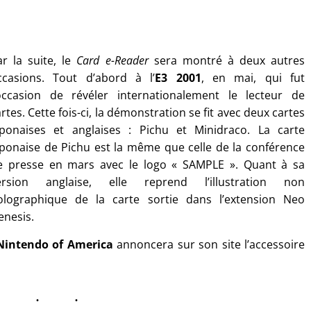
ar la suite, le
Card e-Reader
sera montré à deux autres
ccasions. Tout d’abord à l’
E3 2001
, en mai, qui fut
’occasion de révéler internationalement le lecteur de
rtes. Cette fois-ci, la démonstration se fit avec deux cartes
aponaises et anglaises : Pichu et Minidraco. La carte
aponaise de Pichu est la même que celle de la conférence
e presse en mars avec le logo « SAMPLE ». Quant à sa
ersion anglaise, elle reprend l’illustration non
olographique de la carte sortie dans l’extension Neo
enesis.
Nintendo of America
annoncera sur son site l’accessoire