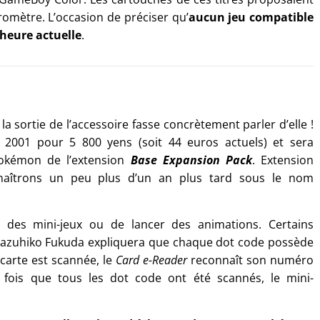
romètre. L’occasion de préciser qu’
aucun jeu compatible
’heure actuelle
.
la sortie de l’accessoire fasse concrètement parler d’elle !
 2001 pour 5 800 yens (soit 44 euros actuels) et sera
okémon de l’extension
Base Expansion Pack
. Extension
naîtrons un peu plus d’un an plus tard sous le nom
 des mini-jeux ou de lancer des animations. Certains
. Kazuhiko Fukuda expliquera que chaque dot code possède
 carte est scannée, le
Card e-Reader
reconnaît son numéro
fois que tous les dot code ont été scannés, le mini-