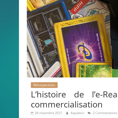
Rétrospectives
L’histoire de l’e-
commercialisation
28 novembre 2021
Aquateur
2 Commentaires