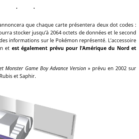
a annoncera que chaque carte présentera deux dot codes :
ourra stocker jusqu’à 2064 octets de données et le second
des informations sur le Pokémon représenté. L’accessoire
on et
est également prévu pour l’Amérique du Nord et
et Monster Game Boy Advance Version
» prévu en 2002 sur
ubis et Saphir.