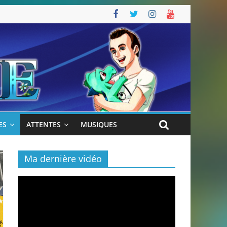
ES
ATTENTES
MUSIQUES
Ma dernière vidéo
Lecteur
vidéo