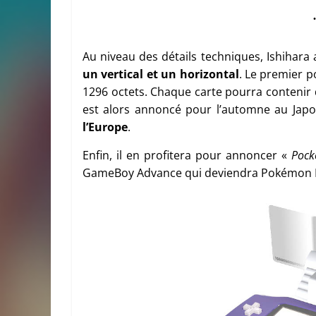
Au niveau des détails techniques, Ishihar
un vertical et un horizontal
. Le premier p
1296 octets. Chaque carte pourra contenir 
est alors annoncé pour l’automne au Jap
l’Europe
.
Enfin, il en profitera pour annoncer «
Pock
GameBoy Advance qui deviendra Pokémon R