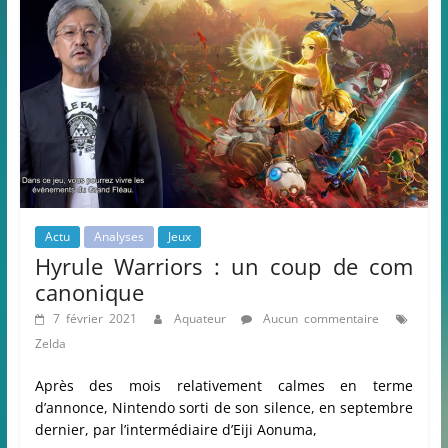
Actu
Analyses
Jeux
Hyrule Warriors : un coup de com
canonique
7 février 2021
Aquateur
Aucun commentaire
Zelda
Après des mois relativement calmes en terme
d’annonce, Nintendo sorti de son silence, en septembre
dernier, par l’intermédiaire d’Eiji Aonuma,