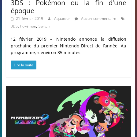
3DS : Pokémon ou la fin d'une
époque
21 février 2019
Aquateur
Aucun commentaire
,
,
3DS
Pokémon
Switch
12 février 2019 – Nintendo annonce la diffusion
prochaine du premier Nintendo Direct de l’année. Au
programme, « environ 35 minutes
Lire la suite