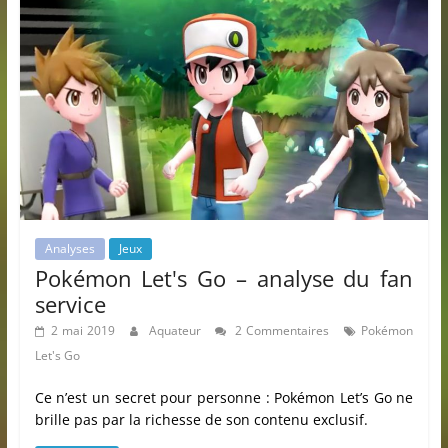
Analyses
Jeux
Pokémon Let's Go – analyse du fan
service
2 mai 2019
Aquateur
2 Commentaires
Pokémon
Let's Go
Ce n’est un secret pour personne : Pokémon Let’s Go ne
brille pas par la richesse de son contenu exclusif.