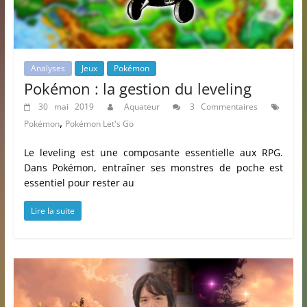
Analyses
Jeux
Pokémon
Pokémon : la gestion du leveling
30 mai 2019
Aquateur
3 Commentaires
,
Pokémon
Pokémon Let's Go
Le leveling est une composante essentielle aux RPG.
Dans Pokémon, entraîner ses monstres de poche est
essentiel pour rester au
Lire la suite