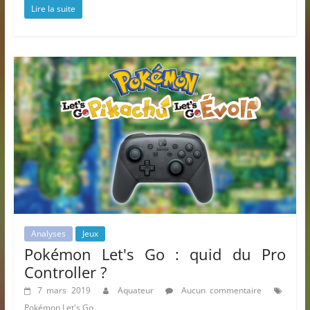
Lire la suite
Analyses
Jeux
Pokémon Let's Go : quid du Pro
Controller ?
7 mars 2019
Aquateur
Aucun commentaire
Pokémon Let's Go