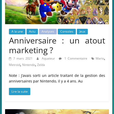
A la une
Actu
Analyses
Consoles
Jeux
Anniversaire : un atout
marketing ?
,
7 mars 2021
Aquateur
1 Commentaire
Mario
,
,
Metroid
Nintendo
Zelda
Note : J’avais sorti un article traitant de la gestion des
anniversaires par Nintendo, il y a 4 ans. Au
Lire la suite