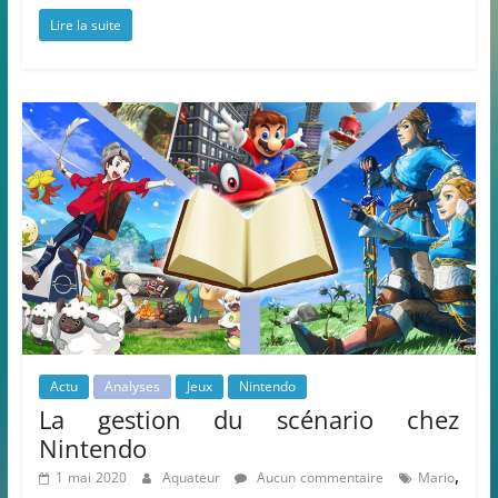
Lire la suite
Actu
Analyses
Jeux
Nintendo
La gestion du scénario chez
Nintendo
,
1 mai 2020
Aquateur
Aucun commentaire
Mario