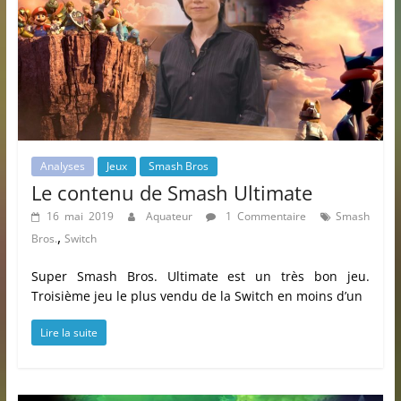
Analyses
Jeux
Smash Bros
Le contenu de Smash Ultimate
16 mai 2019
Aquateur
1 Commentaire
Smash
,
Bros.
Switch
Super Smash Bros. Ultimate est un très bon jeu.
Troisième jeu le plus vendu de la Switch en moins d’un
Lire la suite