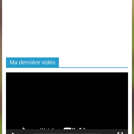
Ma dernière vidéo
Lecteur
vidéo