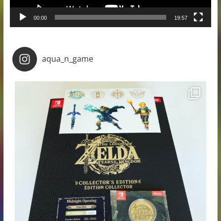
00:00
19:57
aqua_n_game