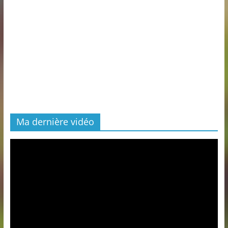
Ma dernière vidéo
Lecteur
vidéo