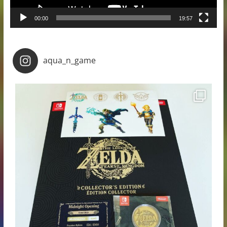
00:00
19:57
aqua_n_game