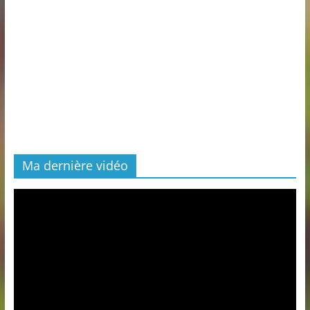
Ma dernière vidéo
Lecteur
vidéo