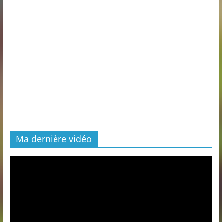
Ma dernière vidéo
Lecteur
vidéo