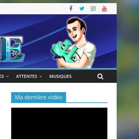
ES
ATTENTES
MUSIQUES
Ma dernière vidéo
Lecteur
vidéo