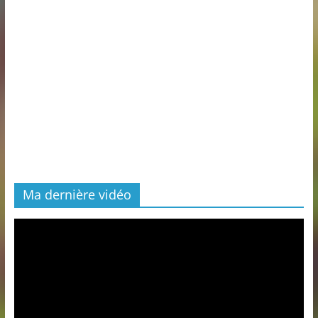
Ma dernière vidéo
Lecteur
vidéo