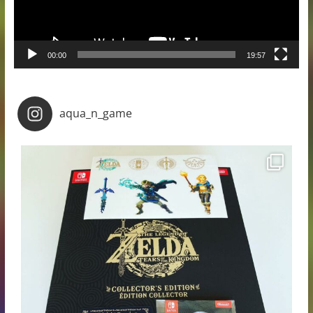
00:00
19:57
aqua_n_game