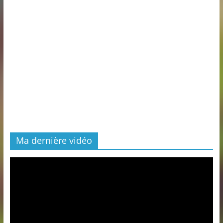
Ma dernière vidéo
Lecteur
vidéo