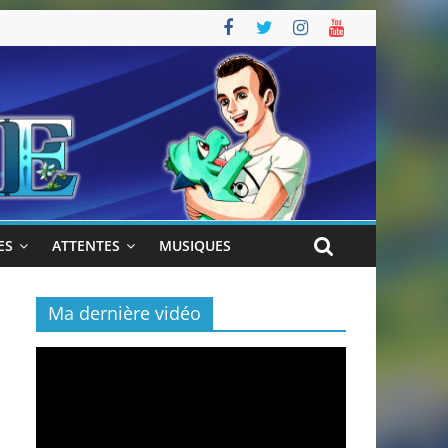
ES
ATTENTES
MUSIQUES
Ma dernière vidéo
Lecteur
vidéo