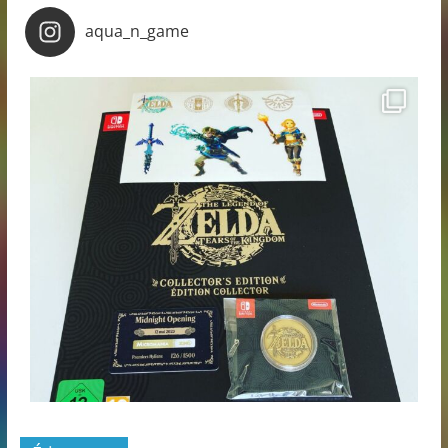
aqua_n_game