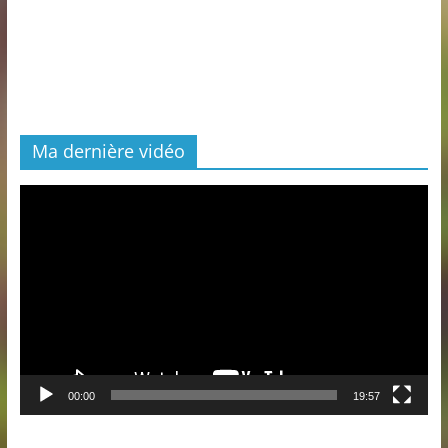
Ma dernière vidéo
Lecteur
vidéo
00:00
19:57