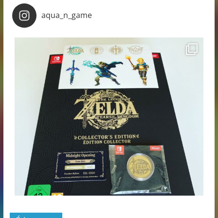
aqua_n_game