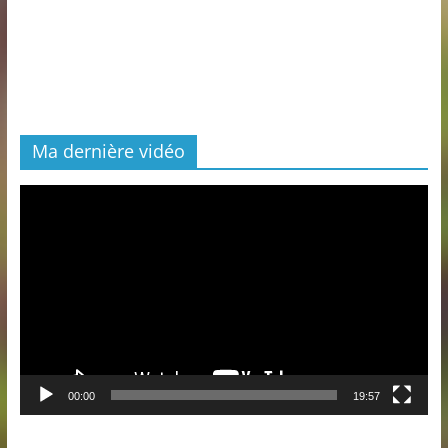
Ma dernière vidéo
Lecteur
vidéo
00:00
19:57