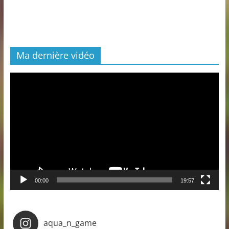
Ma dernière vidéo
Lecteur
vidéo
00:00
19:57
aqua_n_game