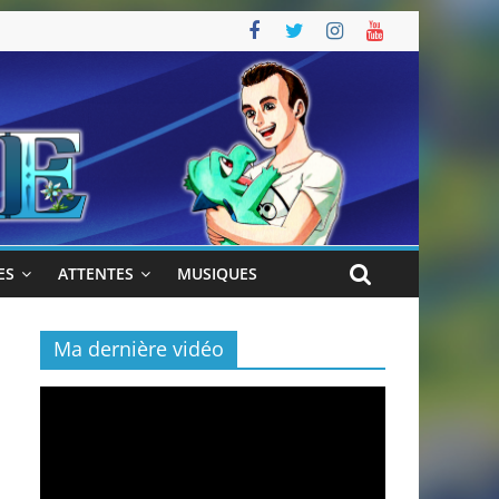
ES
ATTENTES
MUSIQUES
Ma dernière vidéo
Lecteur
vidéo