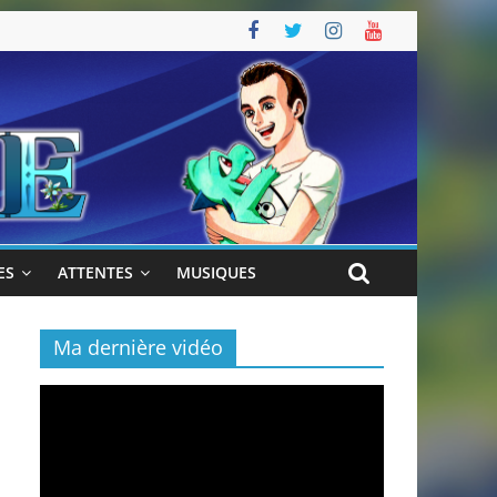
ES
ATTENTES
MUSIQUES
Ma dernière vidéo
Lecteur
vidéo