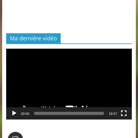
Ma dernière vidéo
Lecteur
vidéo
00:00
19:57