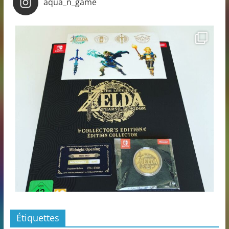
aqua_n_game
Étiquettes