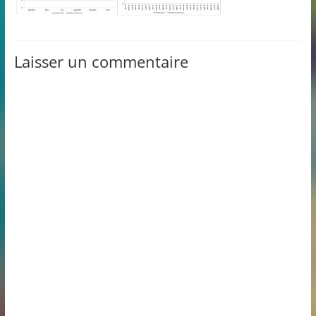
Laisser un commentaire