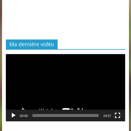
Ma dernière vidéo
Lecteur
vidéo
00:00
19:57