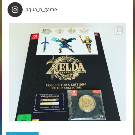
aqua_n_game