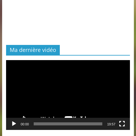
Ma dernière vidéo
Lecteur
vidéo
00:00
19:57