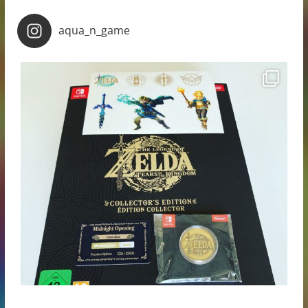
aqua_n_game