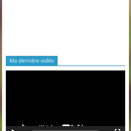
Ma dernière vidéo
Lecteur
vidéo