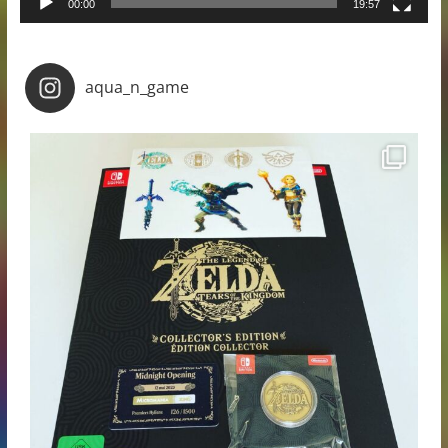
00:00
19:57
aqua_n_game