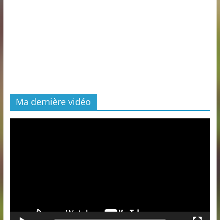
Ma dernière vidéo
Lecteur
vidéo