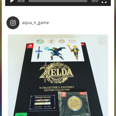
00:00
19:57
aqua_n_game