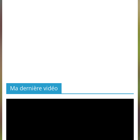
Ma dernière vidéo
Lecteur
vidéo