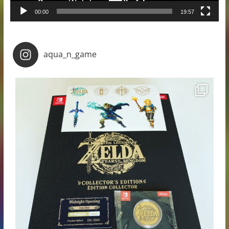
00:00
19:57
aqua_n_game