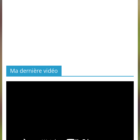
Ma dernière vidéo
Lecteur
vidéo