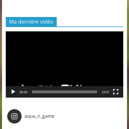
Ma dernière vidéo
Lecteur
vidéo
00:00
19:57
aqua_n_game