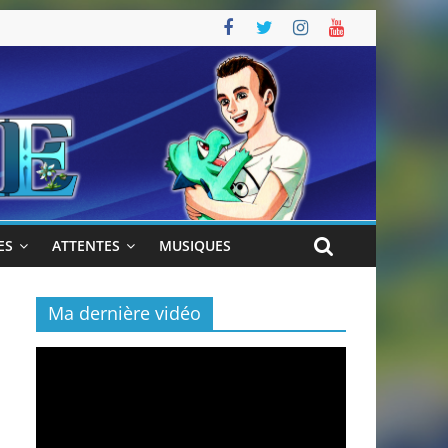
ES
ATTENTES
MUSIQUES
Ma dernière vidéo
Lecteur
vidéo