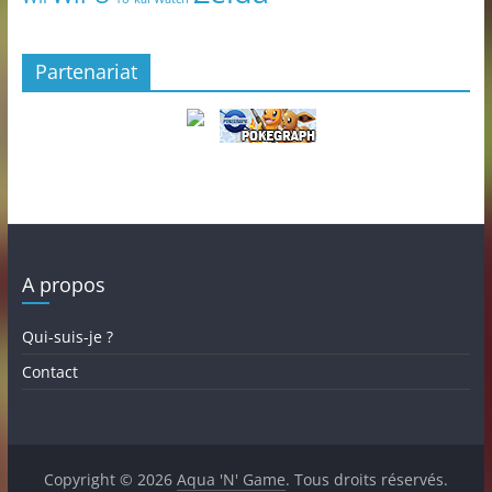
Partenariat
A propos
Qui-suis-je ?
Contact
Copyright © 2026
Aqua 'N' Game
. Tous droits réservés.