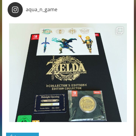
aqua_n_game