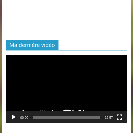
Ma dernière vidéo
Lecteur
vidéo
00:00
19:57