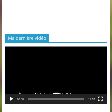
Ma dernière vidéo
Lecteur
vidéo
00:00
19:57