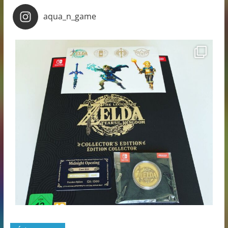
aqua_n_game