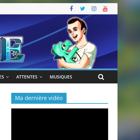
ES
ATTENTES
MUSIQUES
Ma dernière vidéo
Lecteur
vidéo