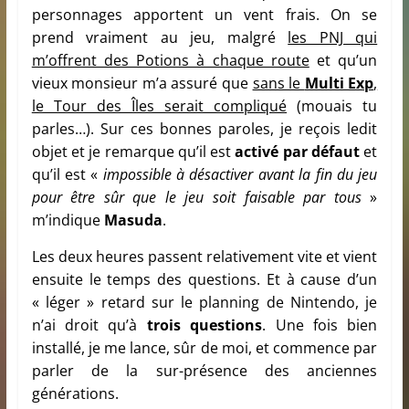
personnages apportent un vent frais. On se
prend vraiment au jeu, malgré
les PNJ qui
m’offrent des Potions à chaque route
et qu’un
vieux monsieur m’a assuré que
sans le
Multi Exp
,
le Tour des Îles serait compliqué
(mouais tu
parles…). Sur ces bonnes paroles, je reçois ledit
objet et je remarque qu’il est
activé par défaut
et
qu’il est «
impossible à désactiver avant la fin du jeu
pour être sûr que le jeu soit faisable par tous
»
m’indique
Masuda
.
Les deux heures passent relativement vite et vient
ensuite le temps des questions. Et à cause d’un
« léger » retard sur le planning de Nintendo, je
n’ai droit qu’à
trois questions
. Une fois bien
installé, je me lance, sûr de moi, et commence par
parler de la sur-présence des anciennes
générations.