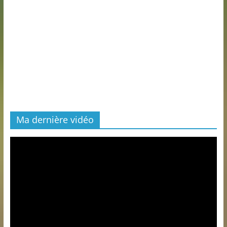
Ma dernière vidéo
Lecteur
vidéo