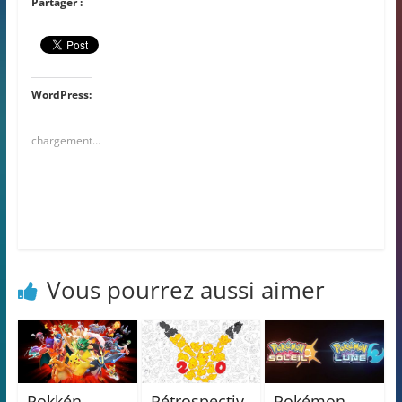
Partager :
WordPress:
chargement…
Vous pourrez aussi aimer
Pokkén
Rétrospectiv
Pokémon