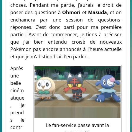
choses. Pendant ma partie, j’aurais le droit de
poser des questions à
Ohmori
et
Masuda
, et on
enchainera par une session de questions-
réponses. C’est donc parti pour ma première
partie ! Avant de commencer, je tiens à préciser
que j’ai bien entendu croisé de nouveaux
Pokémon pas encore annoncés à l’heure actuelle
et que je m’abstiendrai d’en parler.
Après
une
belle
ciném
atique
, je
prend
s le
Le fan-service passe avant la
contr