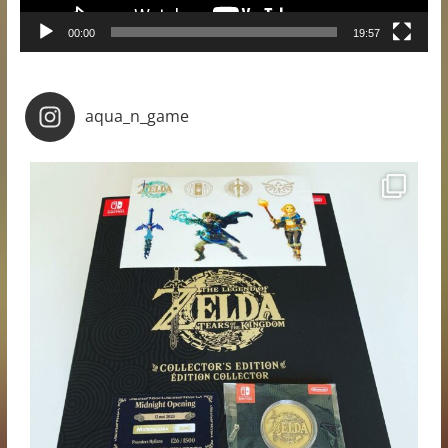
00:00
19:57
aqua_n_game