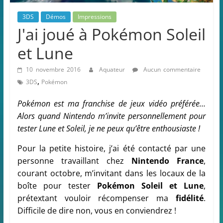
3DS
Démos
Impressions
J'ai joué à Pokémon Soleil
et Lune
10 novembre 2016
Aquateur
Aucun commentaire
,
3DS
Pokémon
Pokémon est ma franchise de jeux vidéo préférée…
Alors quand Nintendo m’invite personnellement pour
tester Lune et Soleil, je ne peux qu’être enthousiaste !
Pour la petite histoire, j’ai été contacté par une
personne travaillant chez
Nintendo France
,
courant octobre, m’invitant dans les locaux de la
boîte pour tester
Pokémon Soleil et Lune
,
prétextant vouloir récompenser ma
fidélité
.
Difficile de dire non, vous en conviendrez !