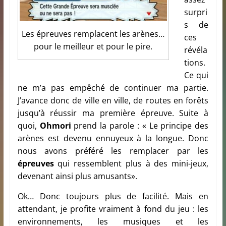
surpri
s de
Les épreuves remplacent les arènes…
ces
pour le meilleur et pour le pire.
révéla
tions.
Ce qui
ne m’a pas empêché de continuer ma partie.
J’avance donc de ville en ville, de routes en forêts
jusqu’à réussir ma première épreuve. Suite à
quoi,
Ohmori
prend la parole : « Le principe des
arènes est devenu ennuyeux à la longue. Donc
nous avons préféré les remplacer par les
épreuves
qui ressemblent plus à des mini-jeux,
devenant ainsi plus amusants».
Ok… Donc toujours plus de facilité. Mais en
attendant, je profite vraiment à fond du jeu : les
environnements, les musiques et les