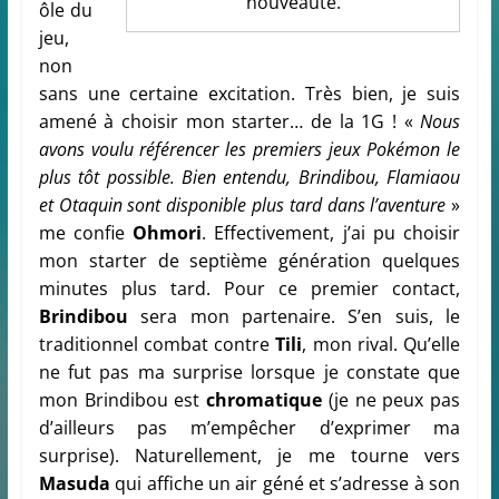
nouveauté.
ôle du
jeu,
non
sans une certaine excitation. Très bien, je suis
amené à choisir mon starter… de la 1G ! «
Nous
avons voulu référencer les premiers jeux Pokémon le
plus tôt possible. Bien entendu, Brindibou, Flamiaou
et Otaquin sont disponible plus tard dans l’aventure
»
me confie
Ohmori
. Effectivement, j’ai pu choisir
mon starter de septième génération quelques
minutes plus tard. Pour ce premier contact,
Brindibou
sera mon partenaire. S’en suis, le
traditionnel combat contre
Tili
, mon rival. Qu’elle
ne fut pas ma surprise lorsque je constate que
mon Brindibou est
chromatique
(je ne peux pas
d’ailleurs pas m’empêcher d’exprimer ma
surprise). Naturellement, je me tourne vers
Masuda
qui affiche un air géné et s’adresse à son