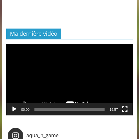
Ma dernière vidéo
Lecteur
vidéo
00:00
19:57
aqua_n_game