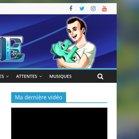
ES
ATTENTES
MUSIQUES
Ma dernière vidéo
Lecteur
vidéo