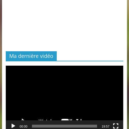
Ma dernière vidéo
Lecteur
vidéo
00:00
19:57