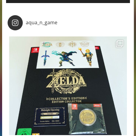
aqua_n_game