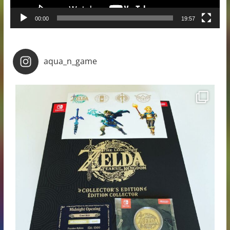
00:00
19:57
aqua_n_game