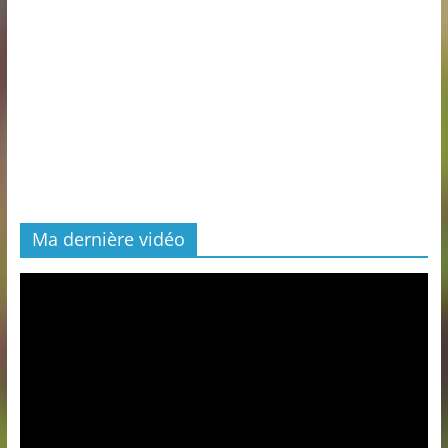
Ma dernière vidéo
Lecteur
vidéo