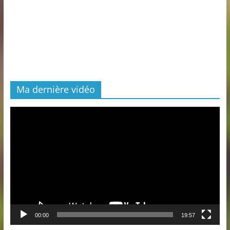
Ma dernière vidéo
Lecteur
vidéo
00:00
19:57