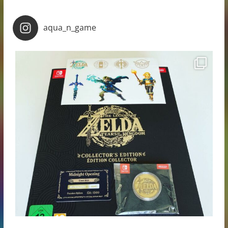
aqua_n_game