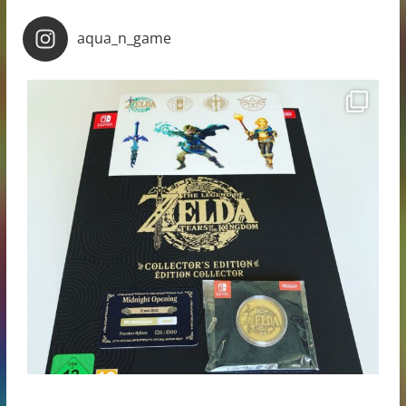
aqua_n_game