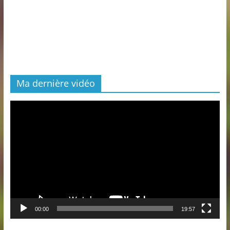
Ma dernière vidéo
Lecteur
vidéo
00:00
19:57