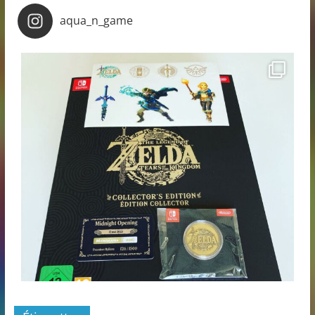
aqua_n_game