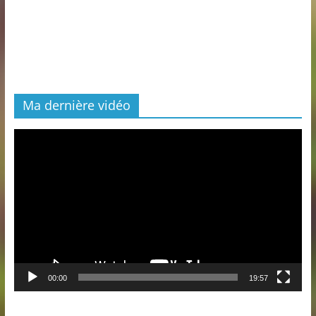
Ma dernière vidéo
Lecteur
vidéo
00:00
19:57