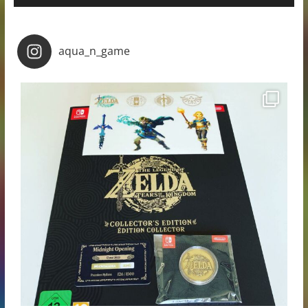
aqua_n_game