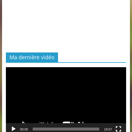
Ma dernière vidéo
Lecteur
vidéo
00:00
19:57