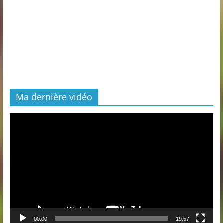
Ma dernière vidéo
Lecteur
vidéo
00:00
19:57