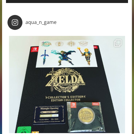
aqua_n_game