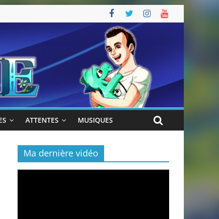
ES
ATTENTES
MUSIQUES
Ma dernière vidéo
Lecteur
vidéo