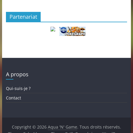
Partenariat
A propos
Qui-suis-je ?
Contact
Copyright © 2026
Aqua 'N' Game
. Tous droits réservés.