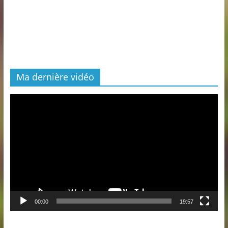
Ma dernière vidéo
Lecteur
vidéo
00:00
19:57