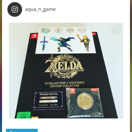
aqua_n_game