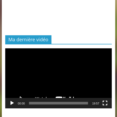
Ma dernière vidéo
Lecteur
vidéo
00:00
19:57