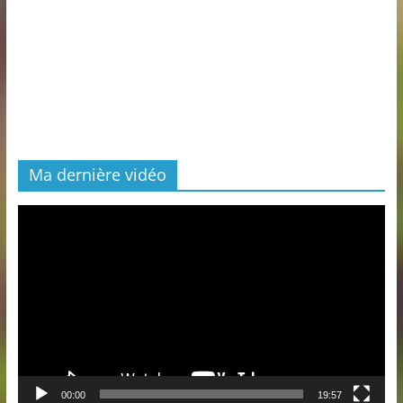
Ma dernière vidéo
Lecteur
vidéo
00:00
19:57