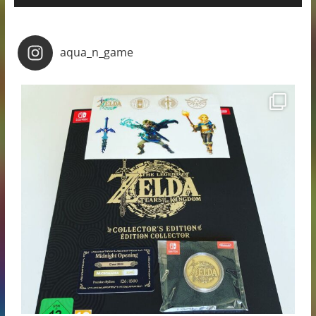
aqua_n_game