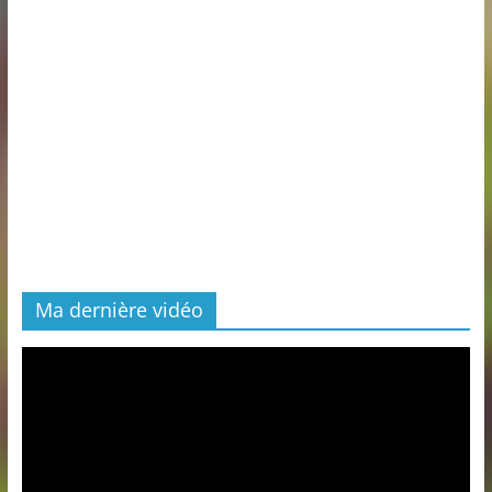
Ma dernière vidéo
Lecteur
vidéo