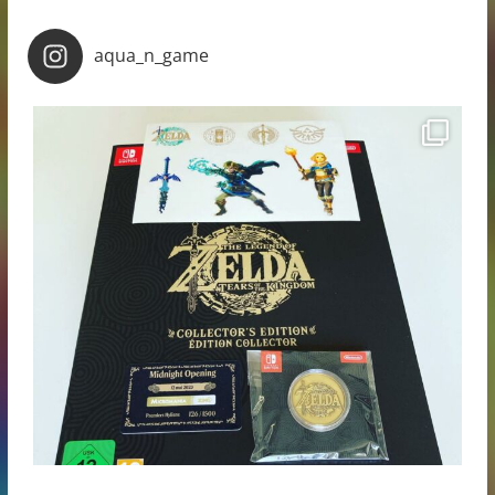
aqua_n_game