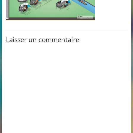
Laisser un commentaire