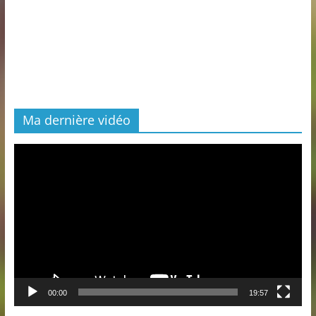
Ma dernière vidéo
Lecteur
vidéo
00:00
19:57