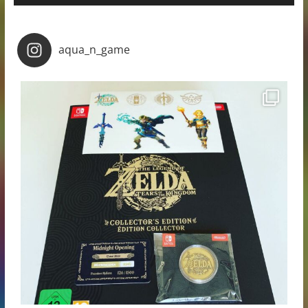
aqua_n_game