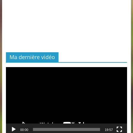
Ma dernière vidéo
Lecteur
vidéo
00:00
19:57