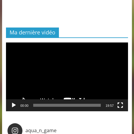
Ma dernière vidéo
Lecteur
vidéo
00:00
19:57
aqua_n_game