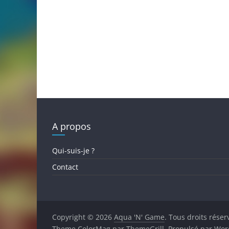
A propos
Qui-suis-je ?
Contact
Copyright © 2026
Aqua 'N' Game
. Tous droits réser
Theme
ColorMag
par ThemeGrill. Propulsé par
Wor